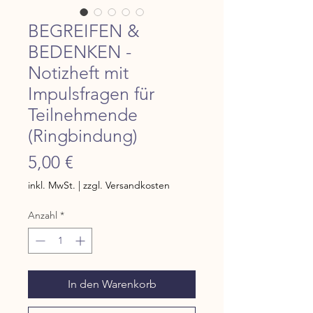
BEGREIFEN &
BEDENKEN -
Notizheft mit
Impulsfragen für
Teilnehmende
(Ringbindung)
Preis
5,00 €
inkl. MwSt.
|
zzgl. Versandkosten
Anzahl
*
In den Warenkorb