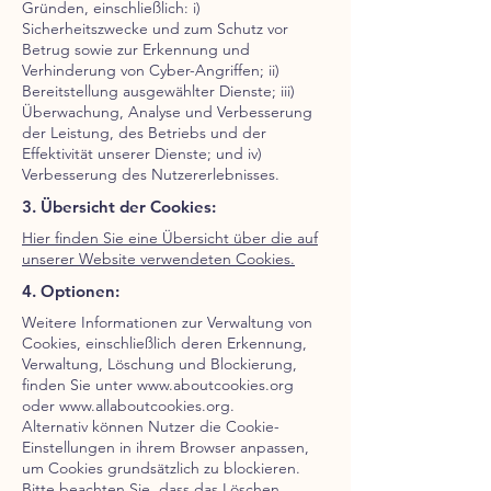
Gründen, einschließlich: i)
Sicherheitszwecke und zum Schutz vor
Betrug sowie zur Erkennung und
Verhinderung von Cyber-Angriffen; ii)
Bereitstellung ausgewählter Dienste; iii)
Überwachung, Analyse und Verbesserung
der Leistung, des Betriebs und der
Effektivität unserer Dienste; und iv)
Verbesserung des Nutzererlebnisses.
3. Übersicht der Cookies:
Hier finden Sie eine Übersicht über die auf
unserer Website verwendeten Cookies.
4. Optionen:
Weitere Informationen zur Verwaltung von
Cookies, einschließlich deren Erkennung,
Verwaltung, Löschung und Blockierung,
finden Sie unter
www.aboutcookies.org
oder
www.allaboutcookies.org
.
Alternativ können Nutzer die Cookie-
Einstellungen in ihrem Browser anpassen,
um Cookies grundsätzlich zu blockieren.
Bitte beachten Sie, dass das Löschen