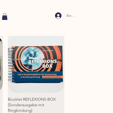
Anmelden
Schnellansicht
Booklet REFLEXIONS-BOX
(Sonderausgabe mit
Ringbindung)