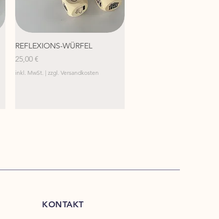
Schnellansicht
REFLEXIONS-WÜRFEL
Preis
25,00 €
inkl. MwSt.
|
zzgl. Versandkosten
KONTAKT