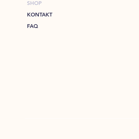
SHOP
KONTAKT
FAQ