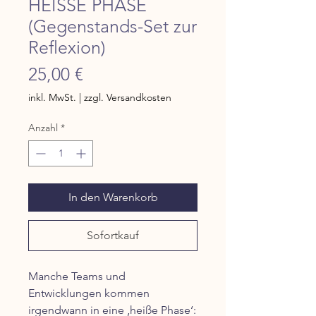
HEISSE PHASE
(Gegenstands-Set zur
Reflexion)
Preis
25,00 €
inkl. MwSt.
|
zzgl. Versandkosten
Anzahl
*
In den Warenkorb
Sofortkauf
Manche Teams und
Entwicklungen kommen
irgendwann in eine ‚heiße Phase‘: