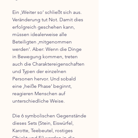
Ein ‚Weiter so‘ schließt sich aus.
Veränderung tut Not. Damit dies
erfolgreich geschehen kann,
müssen idealerweise alle
Beteiligten ‚mitgenommen
werden‘. Aber: Wenn die Dinge
in Bewegung kommen, treten
auch die Charaktereigenschaften
und Typen der einzelnen
Personen hervor. Und sobald
eine ‚heiße Phase‘ beginnt,
reagieren Menschen auf
unterschiedliche Weise.
Die 6 symbolischen Gegenstände
dieses Sets (Stein, Eiswürfel,
Karotte, Teebeutel, rostiges
Objekt und Ei) werden in die