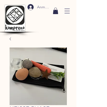
Anmelden